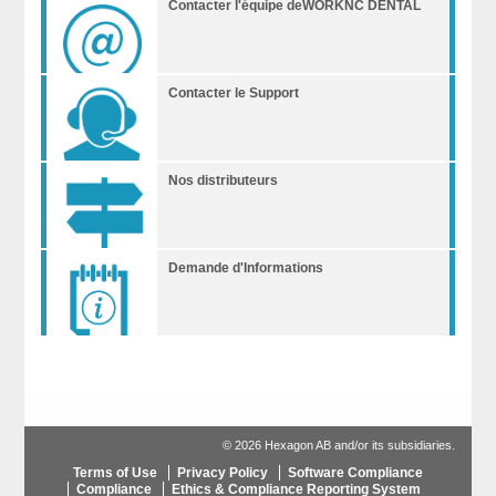
Contacter l'équipe deWORKNC DENTAL
Contacter le Support
Nos distributeurs
Demande d'Informations
© 2026 Hexagon AB and/or its subsidiaries.
Terms of Use
Privacy Policy
Software Compliance
Compliance
Ethics & Compliance Reporting System